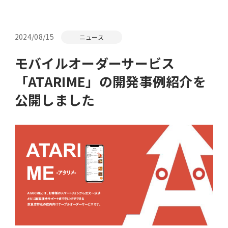
ホーム
2024/08/15
ニュース
開発事例紹介
モバイルオーダーサービス
「ATARIME」の開発事例紹介を
ニュース
公開しました
会社情報
採用情報
プライバシーポリシー