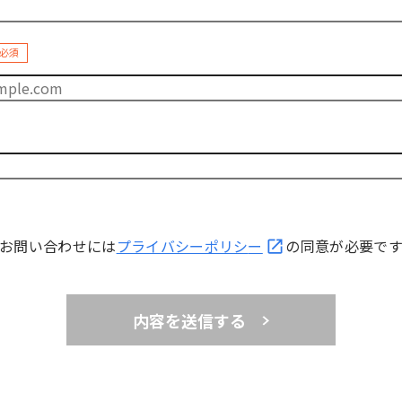
必須
お問い合わせには
プライバシーポリシ
ー
の同意が必要で
内容を送信する