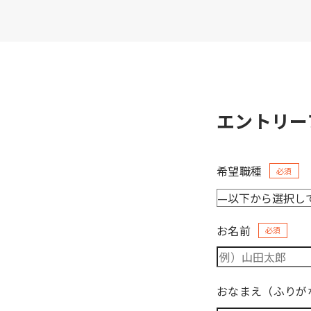
エントリー
希望職種
必須
お名前
必須
おなまえ（ふりが